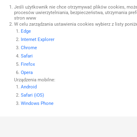
Jeśli użytkownik nie chce otrzymywać plików cookies, może
procesów uwierzytelniania, bezpieczeństwa, utrzymania pre
stron www
W celu zarządzania ustawienia cookies wybierz z listy poniże
Edge
Internet Explorer
Chrome
Safari
Firefox
Opera
Urządzenia mobilne:
Android
Safari (iOS)
Windows Phone