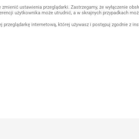
 zmienić ustawienia przeglądarki. Zastrzegamy, że wyłączenie obsł
ferencji użytkownika może utrudnić, a w skrajnych przypadkach moż
j przeglądarkę internetową, której używasz i postępuj zgodnie z ins