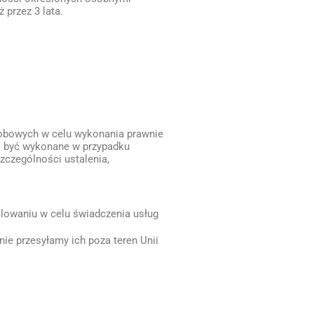
 przez 3 lata.
sobowych w celu wykonania prawnie
ło być wykonane w przypadku
zczególności ustalenia,
lowaniu w celu świadczenia usług
ie przesyłamy ich poza teren Unii