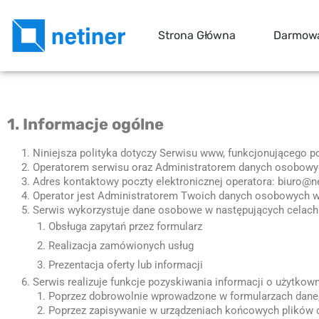
Strona Główna
Darmow
1. Informacje ogólne
Niniejsza polityka dotyczy Serwisu www, funkcjonującego p
Operatorem serwisu oraz Administratorem danych osobowyc
Adres kontaktowy poczty elektronicznej operatora:
biuro@ne
Operator jest Administratorem Twoich danych osobowych w
Serwis wykorzystuje dane osobowe w następujących celach
Obsługa zapytań przez formularz
Realizacja zamówionych usług
Prezentacja oferty lub informacji
Serwis realizuje funkcje pozyskiwania informacji o użytkow
Poprzez dobrowolnie wprowadzone w formularzach dane,
Poprzez zapisywanie w urządzeniach końcowych plików co