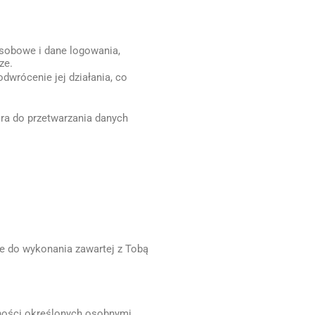
osobowe i dane logowania,
ze.
wrócenie jej działania, co
ra do przetwarzania danych
e do wykonania zawartej z Tobą
nności określonych osobnymi