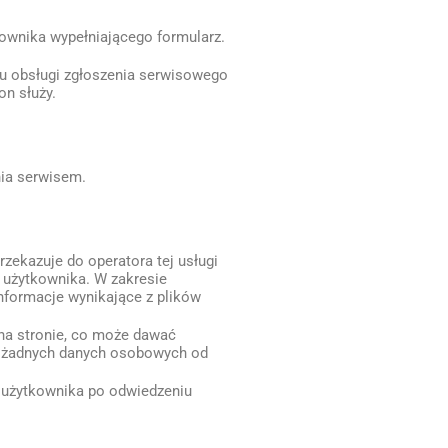
kownika wypełniającego formularz.
su obsługi zgłoszenia serwisowego
on służy.
ia serwisem.
rzekazuje do operatora tej usługi
 użytkownika. W zakresie
nformacje wynikające z plików
na stronie, co może dawać
ia żadnych danych osobowych od
o użytkownika po odwiedzeniu